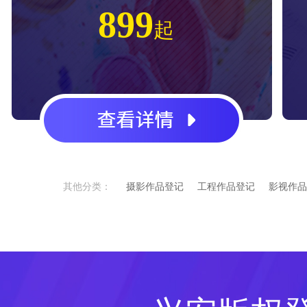
899
起
其他分类：
摄影作品登记
工程作品登记
影视作品