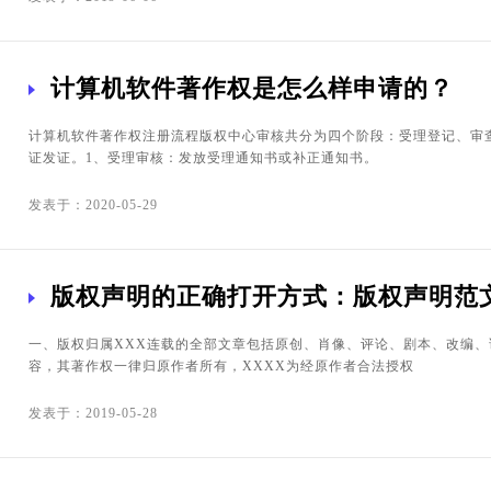
计算机软件著作权是怎么样申请的？
计算机软件著作权注册流程版权中心审核共分为四个阶段：受理登记、审
证发证。1、受理审核：发放受理通知书或补正通知书。
发表于：2020-05-29
版权声明的正确打开方式：版权声明范
一、版权归属XXX连载的全部文章包括原创、肖像、评论、剧本、改编、
容，其著作权一律归原作者所有，XXXX为经原作者合法授权
发表于：2019-05-28