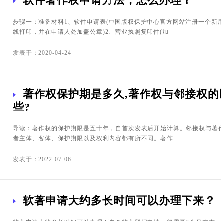
软件著作权申请方法，怎么办理？
步骤一：准备材料1、软件申请表(中国版权保护中心官方网站注册一个新
线打印，并在申请人处加盖公章)2、营业执照复印件(加
发表于：2020-04-24
著作权保护期是多久,著作权与邻接权的
些?
导读：著作权的保护期限是五十年，自首次发表后开始计算。邻接权与著
者主体、客体、保护期限以及权利内容都有所不同。著作
发表于：2022-07-06
软著申请大约多长时间可以办理下来？