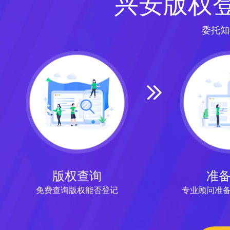
兴安版权
委托知
版权查询
准
免费查询版权能否登记
专业顾问准