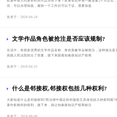
软著申请大约多长时间可以办理下来？软著登记申请一般需要2个月左右
话，可以办理加急，最快一个工作日可以下证。需要加急
发表于：2020-04-24
文学作品角色被抢注是否应该规制?
生活中，有很多优秀的文学作品名称、角色形象等会被抢注，这种做法是
高级人民法院给出了答案，接下来跟着知春路知识产权商
发表于：2019-04-25
什么是邻接权,邻接权包括几种权利?
大家知道什么是邻接权吗?而法律中规定的邻接权又具体包括几种权利呢?
著作权相邻的权利，接下来，就让知春路知识产权商标注
发表于：2019-06-06