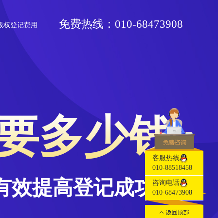
免费热线：010-68473908
州版权登记费用
要多少钱
客服热线
010-88518458
有效提高登记成功率
咨询电话
010-68473908