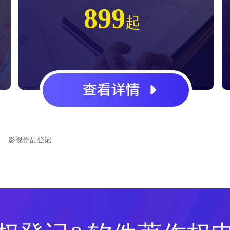
899
起
影视作品登记