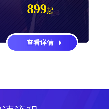
899
起