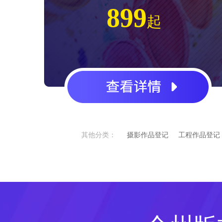
899
起
其他分类：
摄影作品登记
工程作品登记