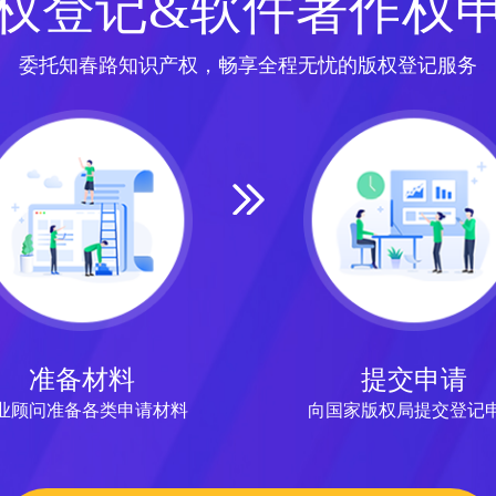
权登记&软件著作权
委托知春路知识产权，畅享全程无忧的版权登记服务
准备材料
提交申请
业顾问准备各类申请材料
向国家版权局提交登记