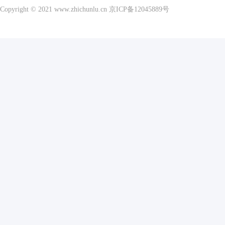
Copyright © 2021 www.zhichunlu.cn
京ICP备12045889号