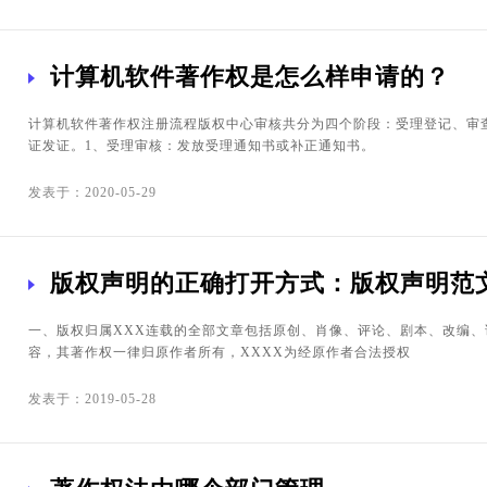
计算机软件著作权是怎么样申请的？
计算机软件著作权注册流程版权中心审核共分为四个阶段：受理登记、审
证发证。1、受理审核：发放受理通知书或补正通知书。
发表于：2020-05-29
版权声明的正确打开方式：版权声明范
一、版权归属XXX连载的全部文章包括原创、肖像、评论、剧本、改编、
容，其著作权一律归原作者所有，XXXX为经原作者合法授权
发表于：2019-05-28