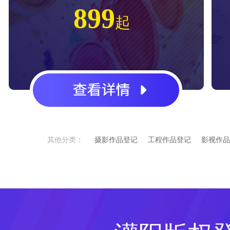
899
起
其他分类：
摄影作品登记
工程作品登记
影视作品