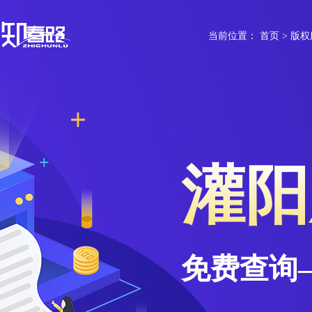
当前位置：
首页
>
版权
灌阳
免费查询