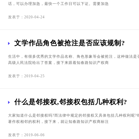
话，可以办理加急，最快一个工作日可以下证。需要加急
发表于：2020-04-24
文学作品角色被抢注是否应该规制?
生活中，有很多优秀的文学作品名称、角色形象等会被抢注，这种做法是
高级人民法院给出了答案，接下来跟着知春路知识产权商
发表于：2019-04-25
什么是邻接权,邻接权包括几种权利?
大家知道什么是邻接权吗?而法律中规定的邻接权又具体包括几种权利呢?
著作权相邻的权利，接下来，就让知春路知识产权商标注
发表于：2019-06-06