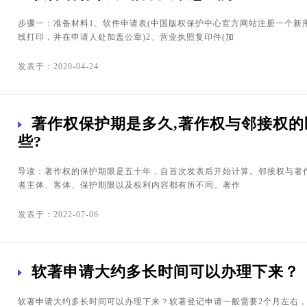
步骤一：准备材料1、软件申请表(中国版权保护中心官方网站注册一个新
线打印，并在申请人处加盖公章)2、营业执照复印件(加
发表于：2020-04-24
著作权保护期是多久,著作权与邻接权的
些?
导读：著作权的保护期限是五十年，自首次发表后开始计算。邻接权与著
者主体、客体、保护期限以及权利内容都有所不同。著作
发表于：2022-07-06
软著申请大约多长时间可以办理下来？
软著申请大约多长时间可以办理下来？软著登记申请一般需要2个月左右