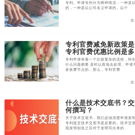
专利。申请专利分为两种情况：一种是
的，一种是以公司名义申请的。以个
发
专利官费减免新政策是
专利官费优惠比例是多
专利申请有着一个比较复杂的流程，特
什么问题都要 及时认真地去处理。申请
多收费节点的，那么，专利官费
发
什么是技术交底书？交
何撰写？
关于技术交底书，我们必须清楚申请发
专利提交技术交底书是必要的。技术交
现发明创造之后对于发明写出来的