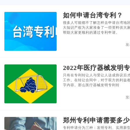
如何申请台湾专利？
很多人可能都不了解怎样去申请台湾地
大知识产权为大家准备了一些资料供大
帮助大家更顺利的通过专利申请。
发
2022年医疗器械发明
只有在专利转让人与受让人达成协议后
工作。在转让合同中，对于双方的利益
字内容。那么医疗器械发明专利转
发
郑州专利申请需要多少
专利申请分为三种：发明专利、实用新