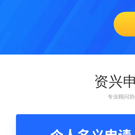
资兴
专业顾问协