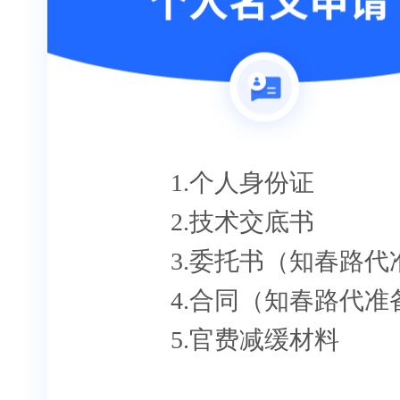
1.个人身份证
2.技术交底书
3.委托书（知春路代
4.合同（知春路代准
5.官费减缓材料