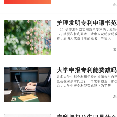
发
护理发明专利申请书范
（1）提交发明或实用新型专利的，应当
书，摘要和权利要求。请求应说明发明
称，发明人或设计者的姓名，申请人
发
大学申报专利能费减吗
许多大学生都会利用学校的资源来对自
也会在课余时间进行一个发明创造，那
说，大学申报专利能费减吗？为了帮
发