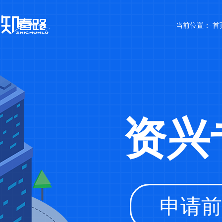
当前位置：
首
资兴
申请前