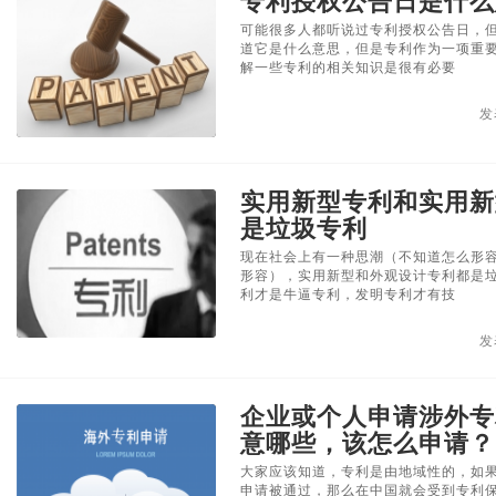
专利授权公告日是什么
可能很多人都听说过专利授权公告日，
道它是什么意思，但是专利作为一项重
解一些专利的相关知识是很有必要
发
实用新型专利和实用新
是垃圾专利
现在社会上有一种思潮（不知道怎么形
形容），实用新型和外观设计专利都是
利才是牛逼专利，发明专利才有技
发
企业或个人申请涉外专
意哪些，该怎么申请？
大家应该知道，专利是由地域性的，如
申请被通过，那么在中国就会受到专利