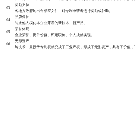
奖励支持
03
各地方政府均出台相应文件，对专利申请者进行奖励或补助。
品牌保护
04
防止他人模仿本企业开发的新技术、新产品。
荣誉体现
05
企业荣誉、提升价值、评定职称、个人成就实现。
无形资产
06
纯技术一旦授予专利权就变成了工业产权，形成了无形资产，具有了价值，