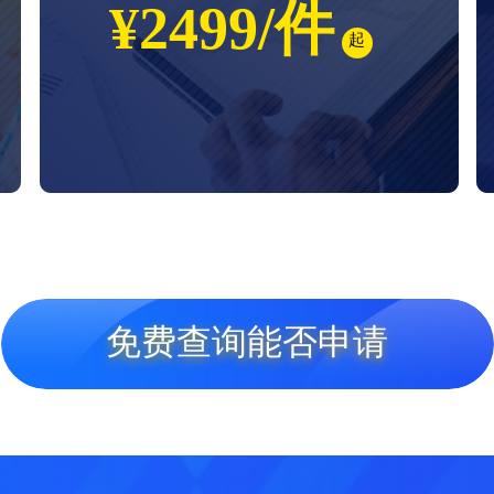
¥2499/件
起
免费查询能否申请