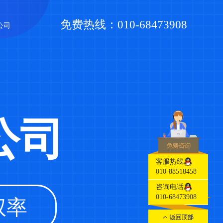
免费热线：010-68473908
公司
公司
客服热线
010-88518458
咨询电话
010-68473908
权率