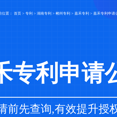
前位置：
首页
>
专利
>
湖南专利
>
郴州专利
>
嘉禾专利
> 嘉禾专利申请
禾专利申请
请前先查询,有效提升授