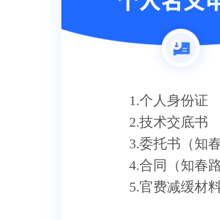
1.个人身份证
2.技术交底书
3.委托书（知
4.合同（知春
5.官费减缓材