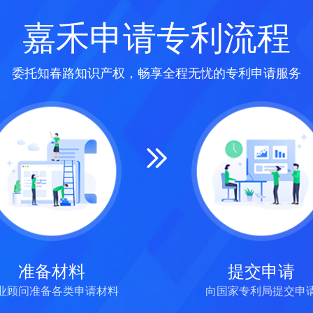
嘉禾申请专利流程
委托知春路知识产权，畅享全程无忧的专利申请服务
准备材料
提交申请
业顾问准备各类申请材料
向国家专利局提交申