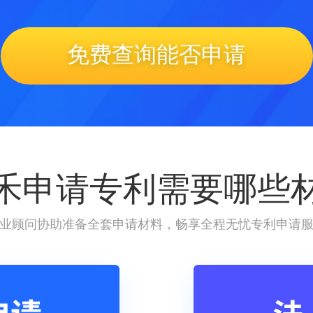
免费查询能否申请
禾申请专利需要哪些
业顾问协助准备全套申请材料，畅享全程无忧专利申请