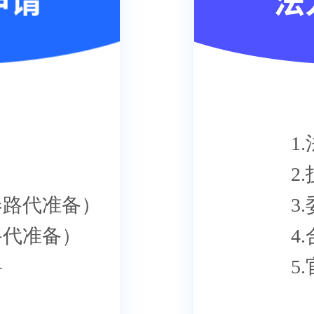
1
2
春路代准备）
3
路代准备）
4
料
5