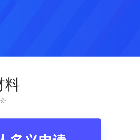
材料
服务