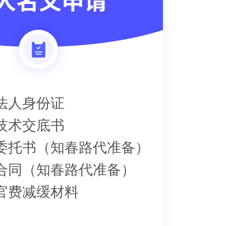
.法人身份证
.技术交底书
.委托书（知春路代准备）
.合同（知春路代准备）
.官费减缓材料