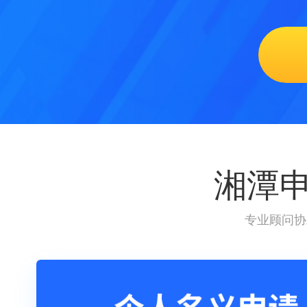
湘潭
专业顾问协