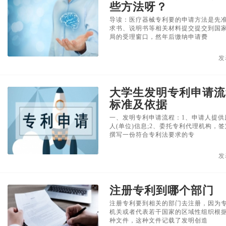
些方法呀？
导读：医疗器械专利要的申请方法是先
求书、说明书等相关材料提交提交到国
局的受理窗口，然年后缴纳申请费
发
大学生发明专利申请流
标准及依据
一、发明专利申请流程：1、申请人提供
人(单位)信息;2、委托专利代理机构，
撰写一份符合专利法要求的专
发
注册专利到哪个部门
注册专利要到相关的部门去注册，因为
机关或者代表若干国家的区域性组织根
种文件，这种文件记载了发明创造