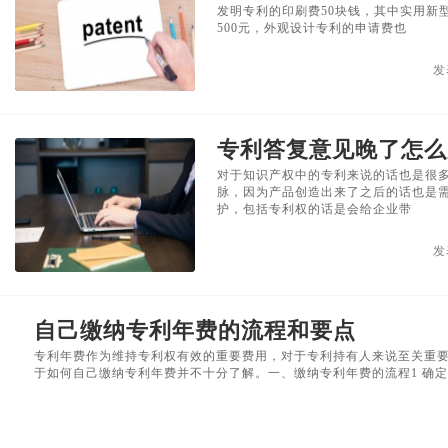
发明专利的印刷费50块钱，其中实用新
500元，外观设计专利的申请费也
发
专利答复意见晚了怎么
对于知识产权中的专利来说的话也是很
脉，因为产品创造出来了之后的话也是
护，包括专利权的话是会给企业带
发
自己缴纳专利年费的流程和要点
专利年费作为维持专利权有效的重要费用，对于专利持有人来说至关重
于如何自己缴纳专利年费并不十分了解。一、缴纳专利年费的流程1 确定缴