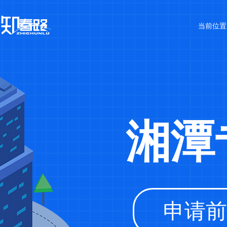
当前位
湘潭
申请前