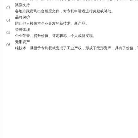
奖励支持
03
各地方政府均出台相应文件，对专利申请者进行奖励或补助。
品牌保护
04
防止他人模仿本企业开发的新技术、新产品。
荣誉体现
05
企业荣誉、提升价值、评定职称、个人成就实现。
无形资产
06
纯技术一旦授予专利权就变成了工业产权，形成了无形资产，具有了价值，