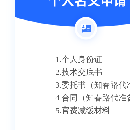
1.个人身份证
2.技术交底书
3.委托书（知春路代
4.合同（知春路代准
5.官费减缓材料