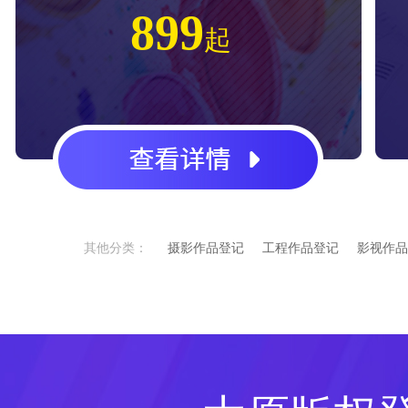
899
起
其他分类：
摄影作品登记
工程作品登记
影视作品