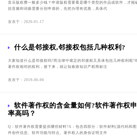
音乐版权费一般多少钱？申请版权需要看是哪个类型的作品或软件，才能
括音频和词曲需要分别申请的，先把办理有优惠，具体代
发表于：2020-01-17
什么是邻接权,邻接权包括几种权利?
大家知道什么是邻接权吗?而法律中规定的邻接权又具体包括几种权利呢?
著作权相邻的权利，接下来，就让知春路知识产权商标注
发表于：2019-06-06
软件著作权的含金量如何?软件著作权
率高吗？
Q：软件著作权需要提供哪些材料?A：包含四部分：软件材料(源代码和图
件创作信息、软件功能与特点、著作权人的身份证明文件