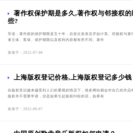
著作权保护期是多久,著作权与邻接权的
些?
导读：著作权的保护期限是五十年，自首次发表后开始计算。邻接权与著
者主体、客体、保护期限以及权利内容都有所不同。著作
发表于：2022-07-06
上海版权登记价格,上海版权登记多少钱
在版权意识越来越受到人们的重视的情况下，很多网站都会对自己的作品
版权并不需要申请，但是如果引起版权纠纷的话，如果有
发表于：2022-09-07