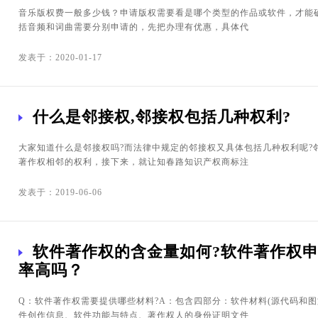
音乐版权费一般多少钱？申请版权需要看是哪个类型的作品或软件，才能
括音频和词曲需要分别申请的，先把办理有优惠，具体代
发表于：2020-01-17
什么是邻接权,邻接权包括几种权利?
大家知道什么是邻接权吗?而法律中规定的邻接权又具体包括几种权利呢?
著作权相邻的权利，接下来，就让知春路知识产权商标注
发表于：2019-06-06
软件著作权的含金量如何?软件著作权
率高吗？
Q：软件著作权需要提供哪些材料?A：包含四部分：软件材料(源代码和图
件创作信息、软件功能与特点、著作权人的身份证明文件