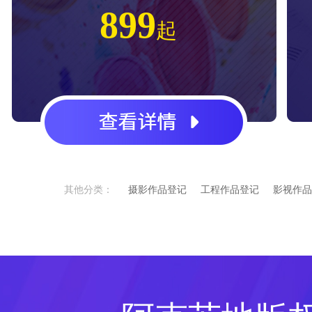
899
起
其他分类：
摄影作品登记
工程作品登记
影视作品