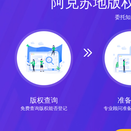
阿克苏地版
委托知
版权查询
准
免费查询版权能否登记
专业顾问准