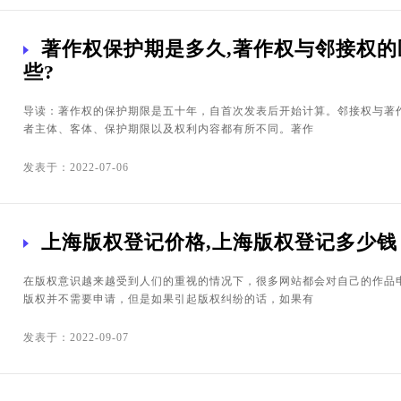
著作权保护期是多久,著作权与邻接权的
些?
导读：著作权的保护期限是五十年，自首次发表后开始计算。邻接权与著
者主体、客体、保护期限以及权利内容都有所不同。著作
发表于：2022-07-06
上海版权登记价格,上海版权登记多少钱
在版权意识越来越受到人们的重视的情况下，很多网站都会对自己的作品
版权并不需要申请，但是如果引起版权纠纷的话，如果有
发表于：2022-09-07